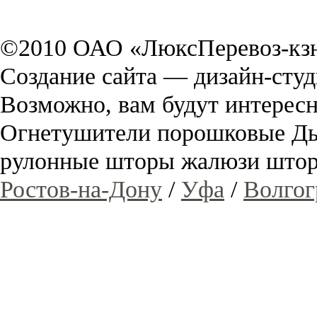
©2010 ОАО «ЛюксПеревоз-кзн
Создание сайта — дизайн-сту
Возможно, вам будут интере
Огнетушители порошковые Д
рулонные шторы жалюзи ш
Ростов-на-Дону
/
Уфа
/
Волгог