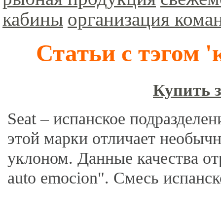
кабины
организация кома
Статьи с тэгом '
Купить 
Seat – испанское подразделе
этой марки отличает необыч
уклоном. Данные качества от
auto emocion". Смесь испанско