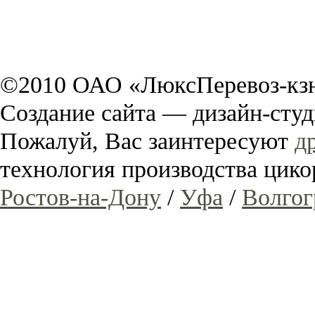
©2010 ОАО «ЛюксПеревоз-кзн
Создание сайта — дизайн-сту
Пожалуй, Вас заинтересуют
д
технология производства ци
Ростов-на-Дону
/
Уфа
/
Волгог