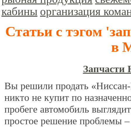
кабины
организация кома
Статьи с тэгом 'з
в 
Запчасти 
Вы решили продать «Ниссан-П
никто не купит по назначенн
пробеге автомобиль выгляди
простое решение проблемы – 